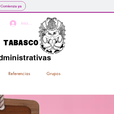
Comienza ya
Iniciar sesión
 TABASCO
ministrativas
Referencias
Grupos