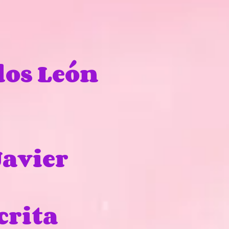
los León
avier
crita