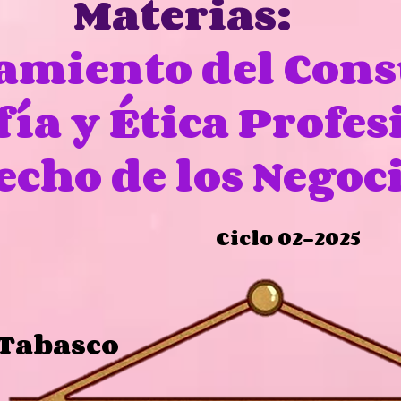
Materias:
amiento del Con
fía y Ética Profes
echo de los Negoc
Ciclo 02-2025
 Tabasco