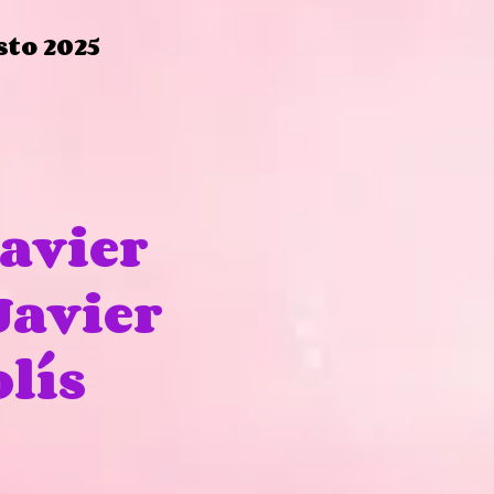
2025
Javier
Javier
lís