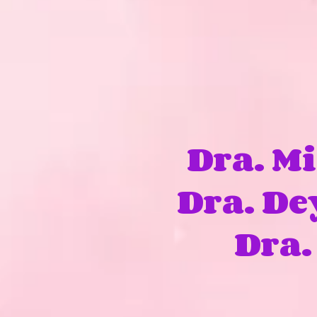
Ciclo
Dra. M
Dra. D
Dra.