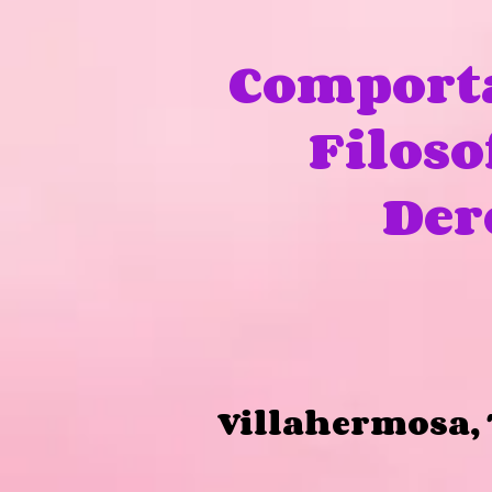
Comport
Filoso
Der
Villahermosa,