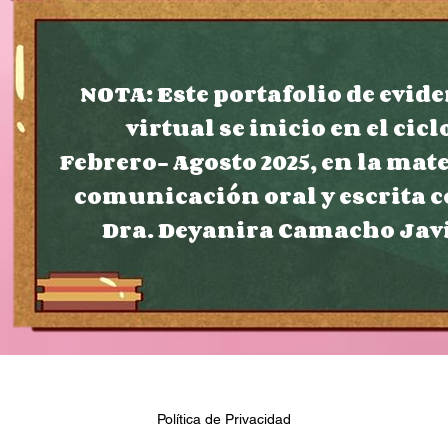
NOTA: Este portafolio de evid
virtual se inicio en el cicl
Febrero- Agosto 2025, en la mat
comunicación oral y escrita c
Dra. Deyanira Camacho Jav
Política de Privacidad