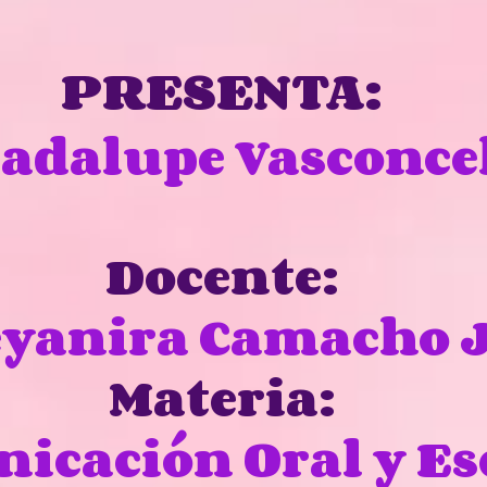
PRESENTA:
adalupe Vasconce
Docente:
eyanira Camacho J
Materia:
icación Oral y Es