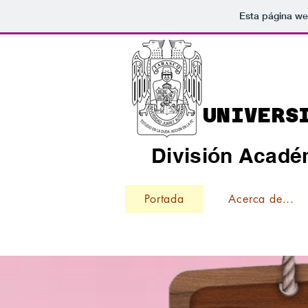
Esta página we
UNIVERS
División Acadé
Portada
Acerca de...